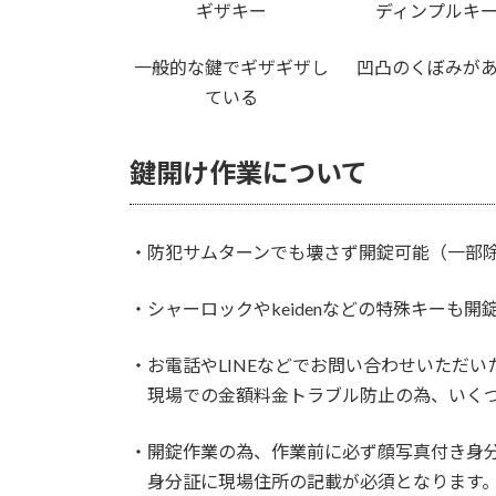
ギザキー
ディンプルキ
一般的な鍵でギザギザし
凹凸のくぼみが
ている
鍵開け作業について
・防犯サムターンでも壊さず開錠可能（一部
・シャーロックやkeidenなどの特殊キーも
・お電話やLINEなどでお問い合わせいただ
現場での金額料金トラブル防止の為、いくつ
・開錠作業の為、作業前に必ず顔写真付き身
身分証に現場住所の記載が必須となります。