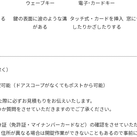
ー
ウェーブキー
電子･カードキー
ある
鍵の表面に波のような溝
タッチ式・カードを挿入
窓に
がある
したりかざしたりする
除く）
開錠可能（ドアスコープがなくてもポストから可能）
いた際に必ずお見積もりをお伝えいたします。
か質問をさせていただきますのでご了承ください。
分証（免許証・マイナンバーカードなど）の確認をさせていた
住所が異なる場合は開錠作業ができないこともあるので事前