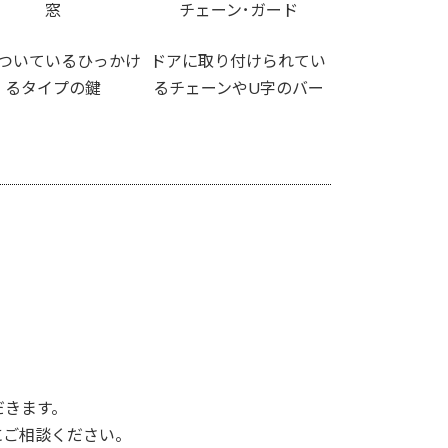
窓
チェーン･ガード
ついているひっかけ
ドアに取り付けられてい
るタイプの鍵
るチェーンやU字のバー
だきます。
にご相談ください。