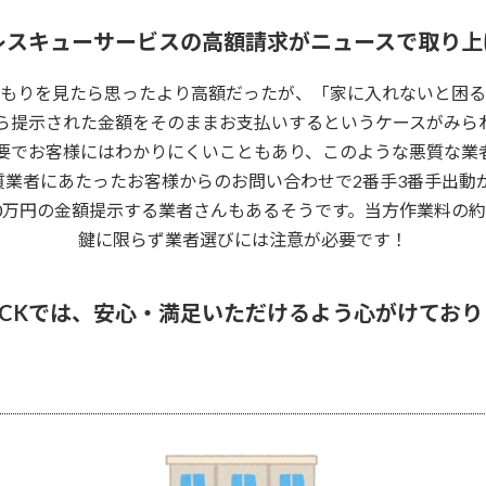
レスキューサービスの高額請求がニュースで取り上
もりを見たら思ったより高額だったが、「家に入れないと困る
ら提示された金額をそのままお支払いするというケースがみら
要でお客様にはわかりにくいこともあり、このような悪質な業
質業者にあたったお客様からのお問い合わせで2番手3番手出動
10万円の金額提示する業者さんもあるそうです。当方作業料の約
鍵に限らず業者選びには注意が必要です！
LOCKでは、安心・満足いただけるよう心がけてお