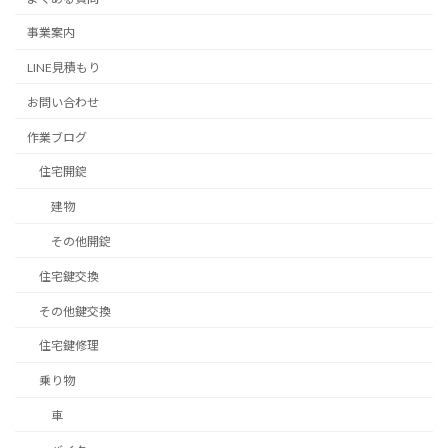
事業案内
LINE見積もり
お問い合わせ
作業ブログ
住宅開錠
建物
その他開錠
住宅鍵交換
その他鍵交換
住宅鍵修理
乗り物
車