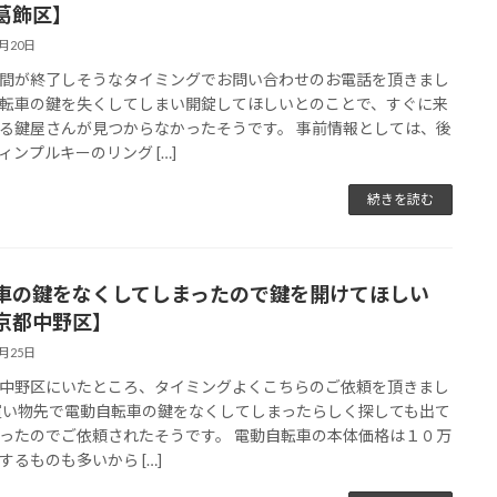
葛飾区】
3月20日
間が終了しそうなタイミングでお問い合わせのお電話を頂きまし
転車の鍵を失くしてしまい開錠してほしいとのことで、すぐに来
る鍵屋さんが見つからなかったそうです。 事前情報としては、後
ィンプルキーのリング […]
続きを読む
車の鍵をなくしてしまったので鍵を開けてほしい
京都中野区】
7月25日
中野区にいたところ、タイミングよくこちらのご依頼を頂きまし
買い物先で電動自転車の鍵をなくしてしまったらしく探しても出て
ったのでご依頼されたそうです。 電動自転車の本体価格は１０万
するものも多いから […]