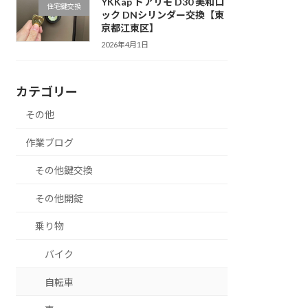
YKKap ドアリモ D30 美和ロ
住宅鍵交換
ック DNシリンダー交換【東
京都江東区】
2026年4月1日
カテゴリー
その他
作業ブログ
その他鍵交換
その他開錠
乗り物
バイク
自転車