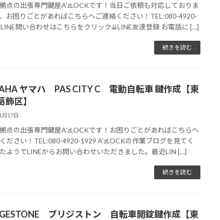
拠点の出張専門鍵屋A'zLOCKです！当日ご依頼も対応しておりま
、お困りごとがあればこちらへご連絡ください！TEL:080-4920-
9⇊LINE問い合わせはこちらをクリック⇊LINE友達登録 お電話に […]
続きを読む
AHA ヤマハ PAS CITY C 電動自転車 鍵作成【東
葛飾区】
11月17日
拠点の出張専門鍵屋A'zLOCKです！お困りごとがあればこちらへ
ださい！TEL:080-4920-1929 A'zLOCKの作業ブログを見てく
たようでLINEからお問い合わせいただきました。最近LIN […]
続きを読む
IDGESTONE ブリジストン 自転車開錠鍵作成【東