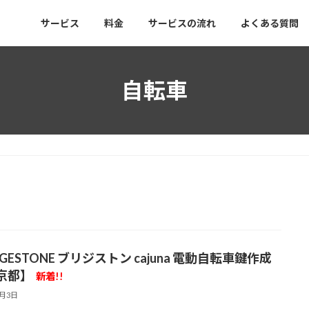
サービス
料金
サービスの流れ
よくある質問
自転車
DGESTONE ブリジストン cajuna 電動自転車鍵作成
京都】
新着!!
6月3日