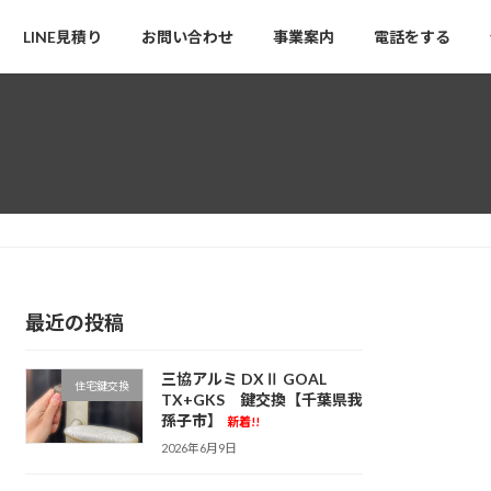
LINE見積り
お問い合わせ
事業案内
電話をする
最近の投稿
三協アルミ DXⅡ GOAL
住宅鍵交換
TX+GKS 鍵交換【千葉県我
孫子市】
新着!!
2026年6月9日