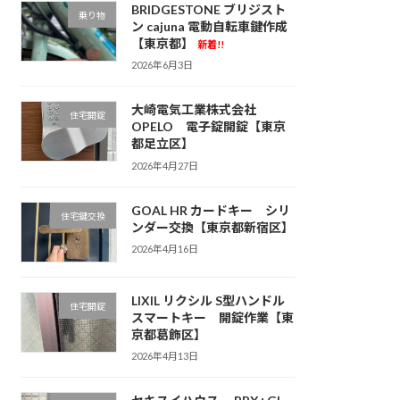
BRIDGESTONE ブリジスト
乗り物
ン cajuna 電動自転車鍵作成
【東京都】
新着!!
2026年6月3日
大崎電気工業株式会社
住宅開錠
OPELO 電子錠開錠【東京
都足立区】
2026年4月27日
GOAL HR カードキー シリ
住宅鍵交換
ンダー交換【東京都新宿区】
2026年4月16日
LIXIL リクシル S型ハンドル
住宅開錠
スマートキー 開錠作業【東
京都葛飾区】
2026年4月13日