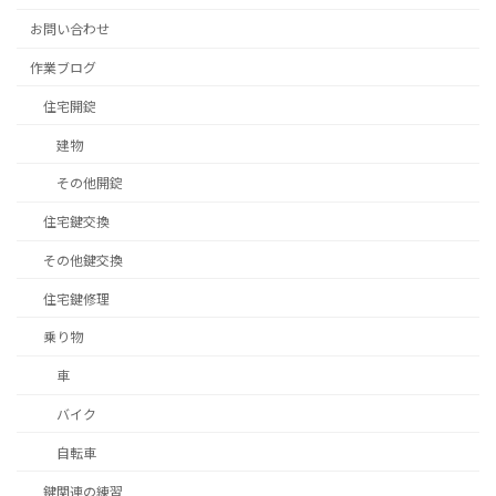
お問い合わせ
作業ブログ
住宅開錠
建物
その他開錠
住宅鍵交換
その他鍵交換
住宅鍵修理
乗り物
車
バイク
自転車
鍵関連の練習