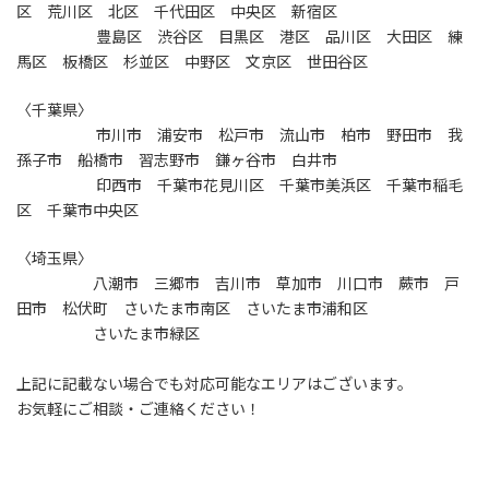
区 荒川区 北区 千代田区 中央区 新宿区
豊島区 渋谷区 目黒区 港区 品川区 大田区 練
馬区 板橋区 杉並区 中野区 文京区 世田谷区
〈千葉県〉
市川市 浦安市 松戸市 流山市 柏市 野田市 我
孫子市 船橋市 習志野市 鎌ヶ谷市 白井市
印西市 千葉市花見川区 千葉市美浜区 千葉市稲毛
区 千葉市中央区
〈埼玉県〉
八潮市 三郷市 吉川市 草加市 川口市 蕨市 戸
田市 松伏町 さいたま市南区 さいたま市浦和区
さいたま市緑区
上記に記載ない場合でも対応可能なエリアはございます。
お気軽にご相談・ご連絡ください！