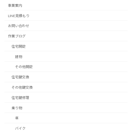
事業案内
LINE見積もり
お問い合わせ
作業ブログ
住宅開錠
建物
その他開錠
住宅鍵交換
その他鍵交換
住宅鍵修理
乗り物
車
バイク