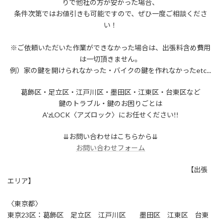
りで他社の方が安かった場合、
条件次第ではお値引きも可能ですので、ぜひ一度ご相談くださ
い！
※ご依頼いただいた作業ができなかった場合は、出張料含め費用
は一切頂きません。
例）家の鍵を開けられなかった・バイクの鍵を作れなかったetc...
葛飾区・足立区・江戸川区・墨田区・江東区・台東区など
鍵のトラブル・鍵のお困りごとは
A'zLOCK〈アズロック〉にお任せください!!
⇊お問い合わせはこちらから⇊
お問い合わせフォーム
【出張
エリア】
〈東京都〉
東京23区：葛飾区 足立区 江戸川区 墨田区 江東区 台東