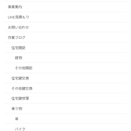
事業案内
LINE見積もり
お問い合わせ
作業ブログ
住宅開錠
建物
その他開錠
住宅鍵交換
その他鍵交換
住宅鍵修理
乗り物
車
バイク